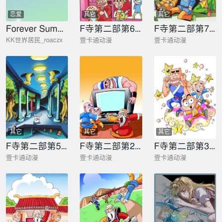
恋爱
其它
其它
Forever Summer
F寺第二部第6册
F寺第二部第7册
KK世界居民_roaczx
壹卡通动漫
壹卡通动漫
其它
其它
其它
F寺第二部第5册
F寺第二部第2册
F寺第二部第3册
壹卡通动漫
壹卡通动漫
壹卡通动漫