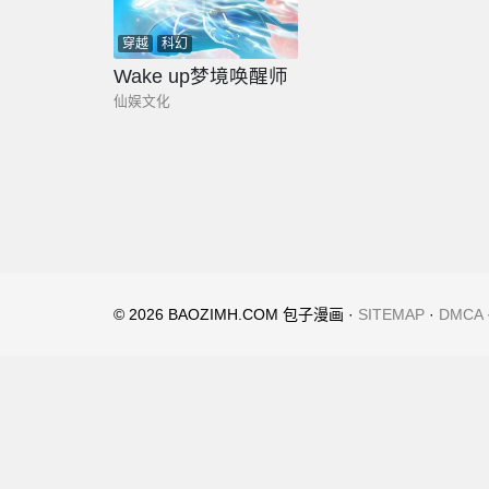
穿越
科幻
Wake up梦境唤醒师
仙娱文化
© 2026 BAOZIMH.COM 包子漫画 ·
SITEMAP
·
DMCA