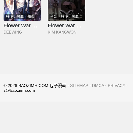
韩漫
热血
都市
科幻
韩漫
热血
奇幻
少年
玄幻
奇幻
少年
玄幻
Flower War 第三季
Flower War 第二季 - 钢铁穹顶
DEEWING
KIM KANGWON
© 2026 BAOZIMH.COM 包子漫画 ·
SITEMAP
·
DMCA
·
PRIVACY
·
s@baozimh.com