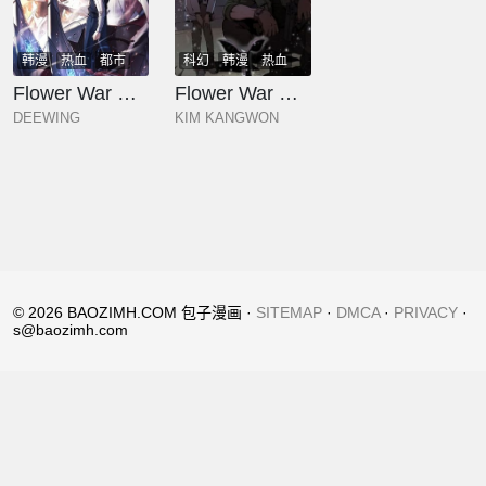
韩漫
热血
都市
科幻
韩漫
热血
奇幻
少年
玄幻
奇幻
少年
玄幻
Flower War 第三季
Flower War 第二季 - 钢铁穹顶
DEEWING
KIM KANGWON
© 2026 BAOZIMH.COM 包子漫画 ·
SITEMAP
·
DMCA
·
PRIVACY
·
s@baozimh.com