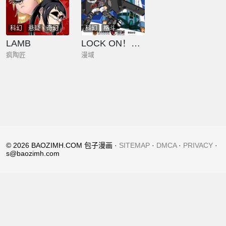
科幻
悬疑
奇幻
科幻
格斗
LAMB
LOCK ON！翱翔云端的银翼
疯陶匠
漫域
© 2026 BAOZIMH.COM 包子漫画 ·
SITEMAP
·
DMCA
·
PRIVACY
·
s@baozimh.com