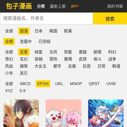
包子漫画
分类
最新上架
APP
我的书架
搜索
全部
国漫
日本
韩国
欧美
全部
连载中
已完结
全部
恋爱
纯爱
古风
异能
悬疑
剧情
科幻
奇幻
玄幻
穿越
冒险
推理
武侠
格斗
战争
热血
搞笑
大女主
都市
总裁
后宫
日常
韩漫
少年
其它
全部
ABCD
EFGH
IJKL
MNOP
QRST
UVW
XYZ
0-9