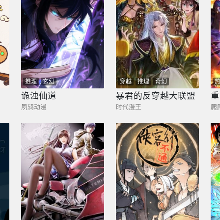
推理
玄幻
穿越
推理
奇幻
诡浊仙道
暴君的反穿越大联盟
夙鸫动漫
时代漫王
爬