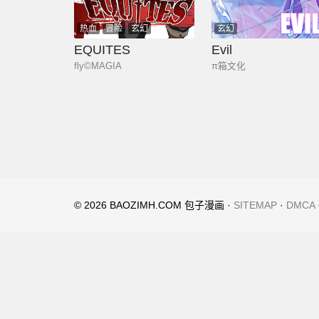
热血
冒险
玄幻
玄幻
EQUITES
Evil
fly©MAGIA
π箱文化
© 2026 BAOZIMH.COM 包子漫画 ·
SITEMAP
·
DMCA