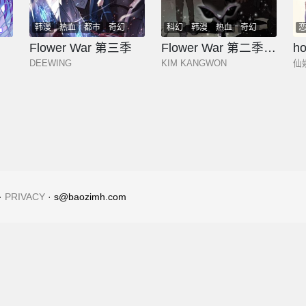
韩漫
热血
都市
奇幻
科幻
韩漫
热血
奇幻
少年
玄幻
少年
玄幻
Flower War 第三季
Flower War 第二季 - 钢铁穹顶
h
DEEWING
KIM KANGWON
仙
·
PRIVACY
· s@baozimh.com