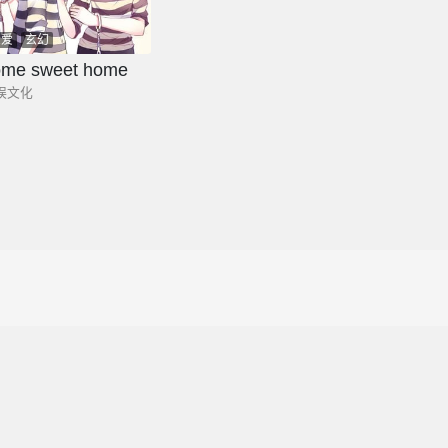
恋爱
玄幻
ome sweet home
娱文化