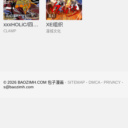
玄幻
玄幻
xxxHOLiC/四月一日灵异事件簿
XE组织
CLAMP
漫城文化
© 2026 BAOZIMH.COM 包子漫画 ·
SITEMAP
·
DMCA
·
PRIVACY
·
s@baozimh.com