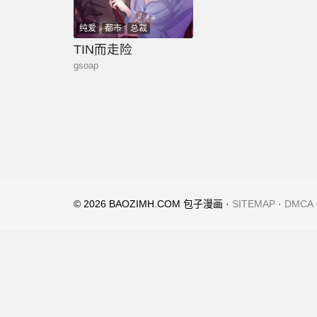
纯爱
都市
总裁
TIN而走险
gsoap
© 2026 BAOZIMH.COM 包子漫画 ·
SITEMAP
·
DMCA