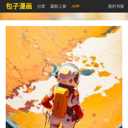
包子漫画
分类
最新上架
APP
我的书架