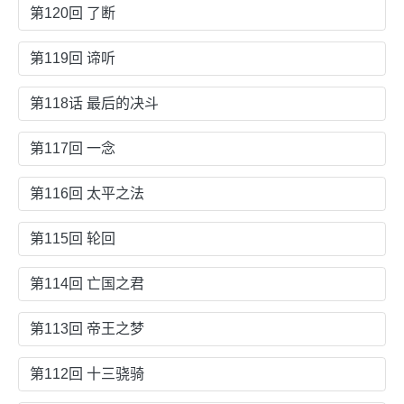
第120回 了断
第119回 谛听
第118话 最后的决斗
第117回 一念
第116回 太平之法
第115回 轮回
第114回 亡国之君
第113回 帝王之梦
第112回 十三骁骑