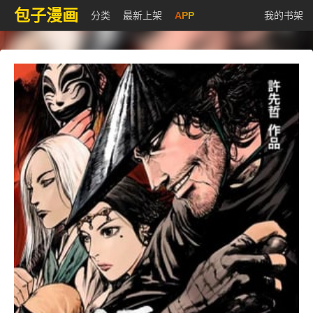
包子漫画
分类
最新上架
APP
我的书架