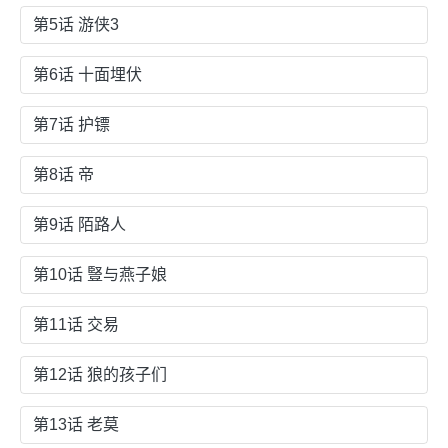
第5话 游侠3
第6话 十面埋伏
第7话 护镖
第8话 帝
第9话 陌路人
第10话 豎与燕子娘
第11话 交易
第12话 狼的孩子们
第13话 老莫