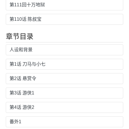
第111回十万地狱
第110话 陈叔宝
章节目录
人设和背景
第1话 刀马与小七
第2话 悬赏令
第3话 游侠1
第4话 游侠2
番外1