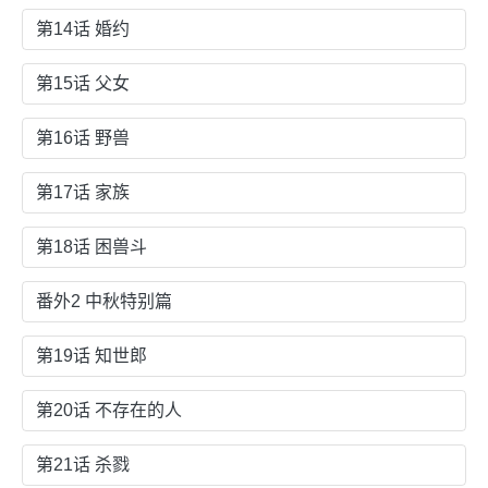
第14话 婚约
第15话 父女
第16话 野兽
第17话 家族
第18话 困兽斗
番外2 中秋特别篇
第19话 知世郎
第20话 不存在的人
第21话 杀戮