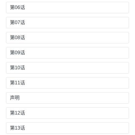
第06话
第07话
第08话
第09话
第10话
第11话
声明
第12话
第13话