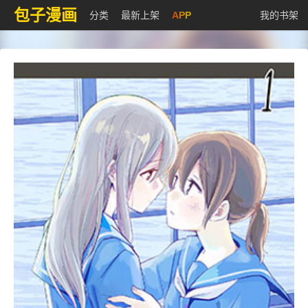
包子漫画
分类
最新上架
APP
我的书架