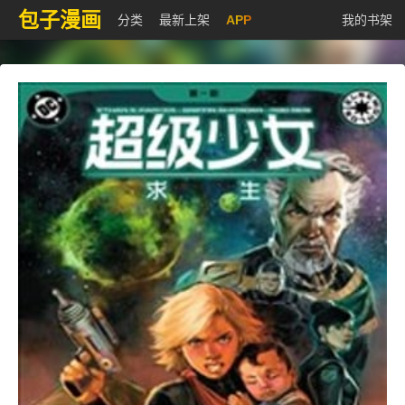
包子漫画
分类
最新上架
APP
我的书架