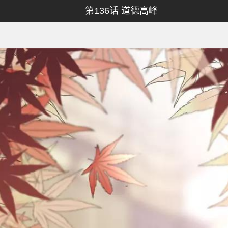
第136话 道德高峰