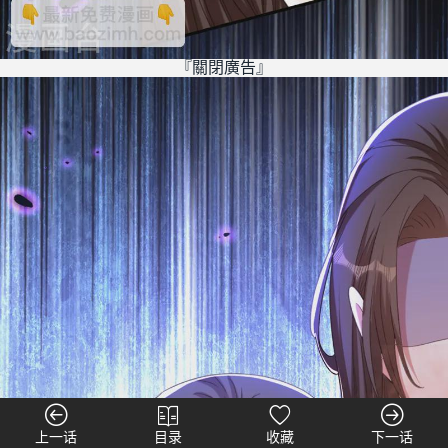
『關閉廣告』
上一话
目录
收藏
下一话