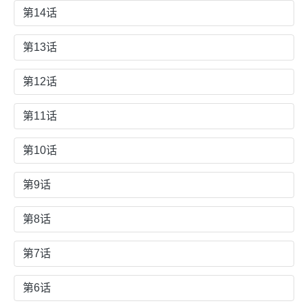
第14话
第13话
第12话
第11话
第10话
第9话
第8话
第7话
第6话