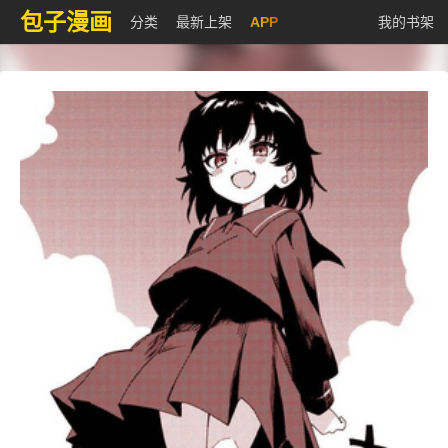
包子漫画
分类
最新上架
APP
我的书架