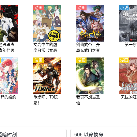
动画
动画
小说
怪医黑杰
女高中生的虚
剑仙武帝：开
第一序
青年怪医
度日常（女高
局玄武门之变
士）【日
中生的无所事
动态漫画
漫画
漫画
漫画
事 、女高中生
的浪费青春、W
asteful Days of
High School Gi
rls）【日语】
诅咒的婚约
重燃吧，T0玩
我真不想当圣
无忧的狂
家！
仙
 至暗时刻
606 以命换命