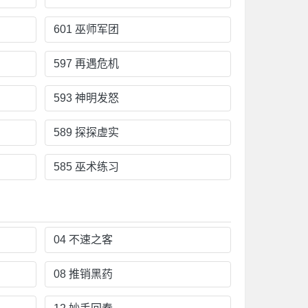
601 巫师军团
597 再遇危机
593 神明发怒
589 探探虚实
585 巫术练习
04 不速之客
08 推销黑药