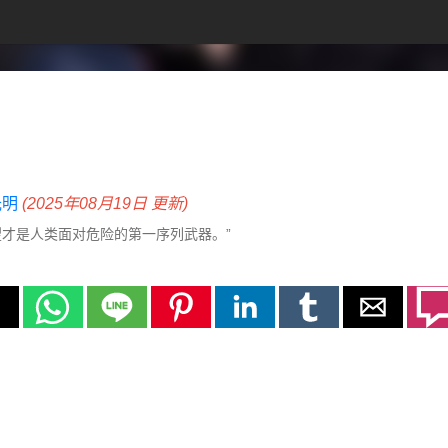
光明
(2025年08月19日 更新)
望才是人类面对危险的第一序列武器。”