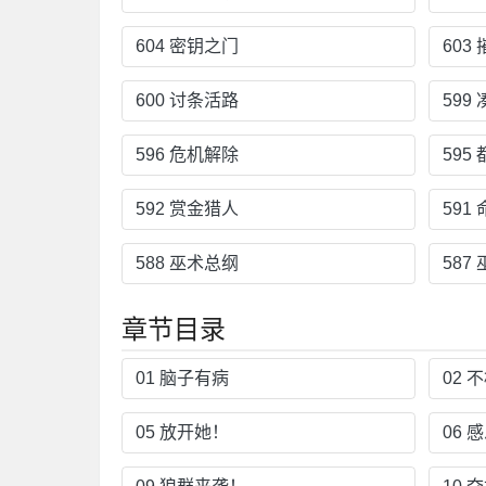
604 密钥之门
603
600 讨条活路
599
596 危机解除
595
592 赏金猎人
591
588 巫术总纲
587
章节目录
01 脑子有病
02 
05 放开她！
06 