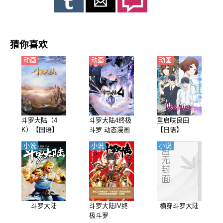
猜你喜欢
动画
动画
动画
斗罗大陆（4
斗罗大陆4终极
重启咲良田
K）【国语】
斗罗 动态漫画
【日语】
（4K）
小说
小说
小说
斗罗大陆
斗罗大陆IV终
横穿斗罗大陆
极斗罗