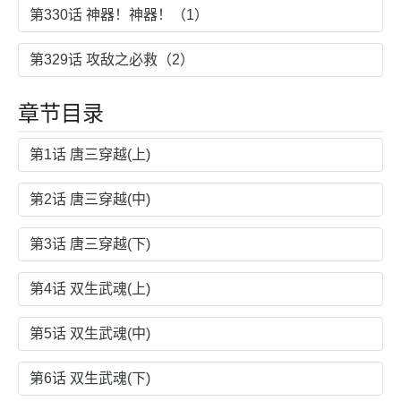
第330话 神器！神器！（1）
第329话 攻敌之必救（2）
章节目录
第1话 唐三穿越(上)
第2话 唐三穿越(中)
第3话 唐三穿越(下)
第4话 双生武魂(上)
第5话 双生武魂(中)
第6话 双生武魂(下)