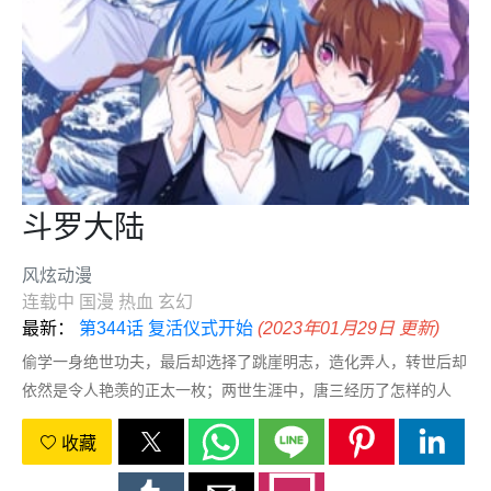
斗罗大陆
风炫动漫
连载中
国漫
热血
玄幻
最新：
第344话 复活仪式开始
(2023年01月29日 更新)
偷学一身绝世功夫，最后却选择了跳崖明志，造化弄人，转世后却
依然是令人艳羡的正太一枚；两世生涯中，唐三经历了怎样的人
生？第二世中，他天生双武魂，先天满魂力，却一度被人认为是废
收藏
武魂……在诺丁学院，遇到了野蛮可爱的萝莉小舞，血雨腥风儿女
情更长。斗罗大陆漫画持续更新中，喜欢就分享给你的朋友们吧！