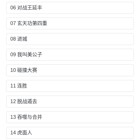
06 对战王延丰
07 玄天功第四重
08 进城
09 我叫美公子
10 碰撞大赛
11 连胜
12 脱战遁去
13 吞噬与合并
14 虎面人