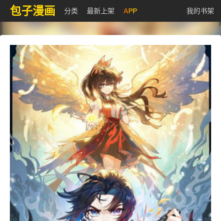
包子漫画
分类
最新上架
APP
我的书架