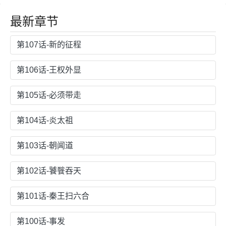
代都市就是最
强的地下城～
最新章节
第107话-新的征程
第106话-王权外显
第105话-必须带走
第104话-炎太祖
第103话-朝闻道
第102话-饕餮吞天
第101话-秦王扫六合
第100话-事发