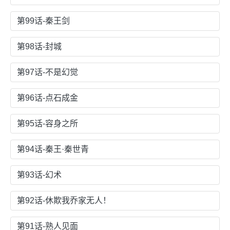
第99话-秦王剑
第98话-封城
第97话-不是幻觉
第96话-点石成金
第95话-容身之所
第94话-秦王·秦世青
第93话-幻术
第92话-休欺我乔家无人！
第91话-熟人见面