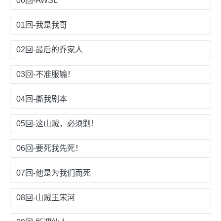
00回-AWSL
01回-我是我哥
02回-最后的乔家人
03回-不准服输！
04回-撕我剧本
05回-这山贼，必须剿！
06回-要死我先死！
07回-他是为我们而死
08回-山贼王宋河