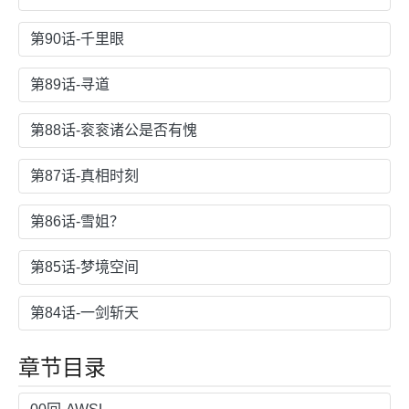
第90话-千里眼
第89话-寻道
第88话-衮衮诸公是否有愧
第87话-真相时刻
第86话-雪姐？
第85话-梦境空间
第84话-一剑斩天
章节目录