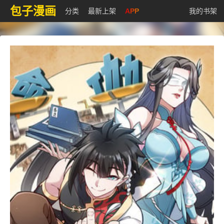
包子漫画
分类
最新上架
APP
我的书架