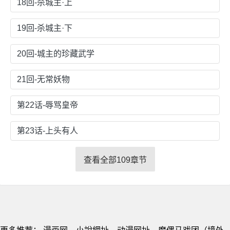
18回-杀城主·上
19回-杀城主·下
20回-城主的珍藏武学
21回-无常妖物
第22话-辱骂皇帝
第23话-上头有人
查看全部109章节