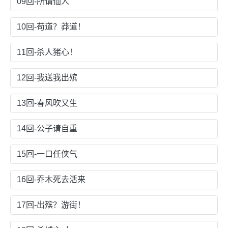
09回-所谓仙人
10回-苟道？莽道！
11回-杀人猪心！
12回-我送我出殡
13回-春风吹又生
14回-公子请自重
15回-一口任侠气
16回-乔木死去活来
17回-出殡？游街！