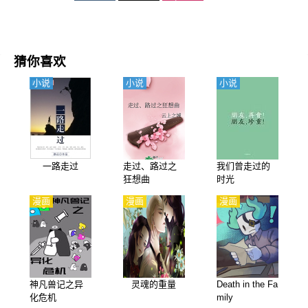
猜你喜欢
小说
小说
小说
一路走过
走过、路过之
我们曾走过的
狂想曲
时光
漫画
漫画
漫画
神凡兽记之异
灵魂的重量
Death in the Fa
化危机
mily