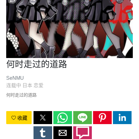
何时走过的道路
SeNMU
连载中
日本
恋爱
何时走过的道路
收藏