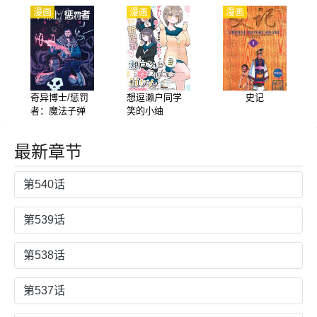
漫画
漫画
漫画
奇异博士/惩罚
想逗濑户同学
史记
者：魔法子弹
笑的小䌷
最新章节
第540话
第539话
第538话
第537话