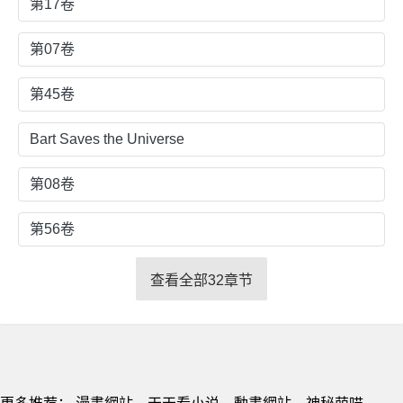
第17卷
第07卷
第45卷
Bart Saves the Universe
第08卷
第56卷
查看全部32章节