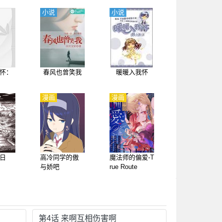
小说
小说
怀：
春风也曾笑我
暖暖入我怀
漫画
漫画
日
高冷同学的傲
魔法师的偏爱-T
与娇吧
rue Route
第4话 来啊互相伤害啊