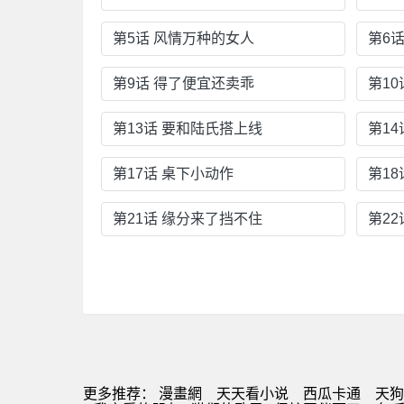
第5话 风情万种的女人
第6
第9话 得了便宜还卖乖
第1
第13话 要和陆氏搭上线
第1
第17话 桌下小动作
第1
第21话 缘分来了挡不住
第22
更多推荐：
漫畫網
天天看小说
西瓜卡通
天狗