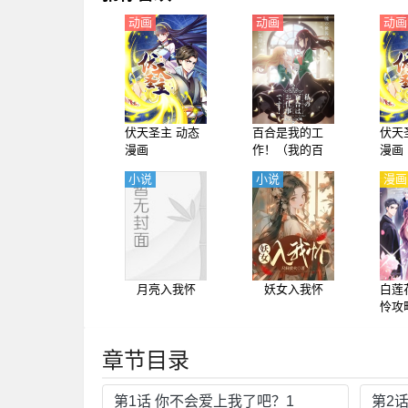
动画
动画
动画
伏天圣主 动态
百合是我的工
伏天
漫画
作！（我的百
漫画
合乃工作是
小说
小说
漫画
也！）【日
语】
月亮入我怀
妖女入我怀
白莲
怜攻
霸全
章节目录
第1话 你不会爱上我了吧？1
第2