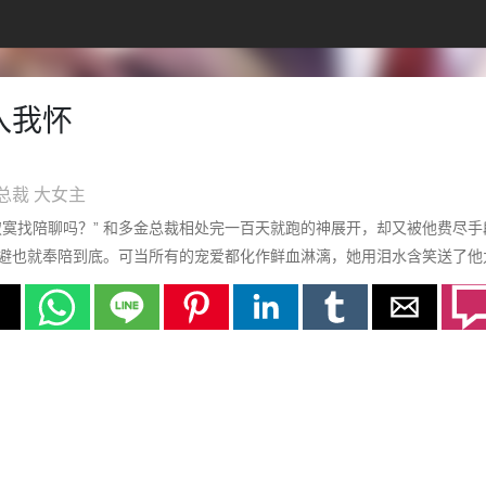
入我怀
总裁
大女主
寂寞找陪聊吗？” 和多金总裁相处完一百天就跑的神展开，却又被他费尽
避也就奉陪到底。可当所有的宠爱都化作鲜血淋漓，她用泪水含笑送了他