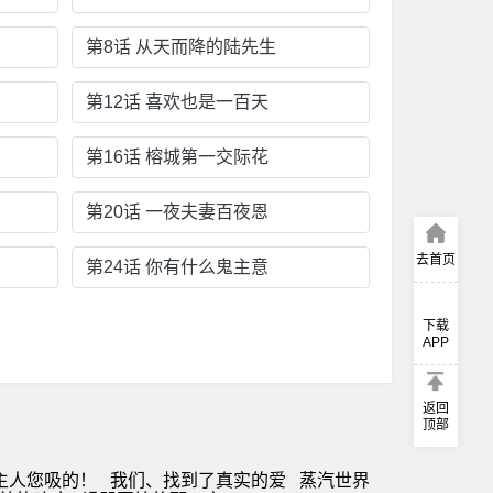
第8话 从天而降的陆先生
第12话 喜欢也是一百天
第16话 榕城第一交际花
第20话 一夜夫妻百夜恩
去首页
第24话 你有什么鬼主意
下载
APP
返回
顶部
主人您吸的！
我们、找到了真实的爱
蒸汽世界