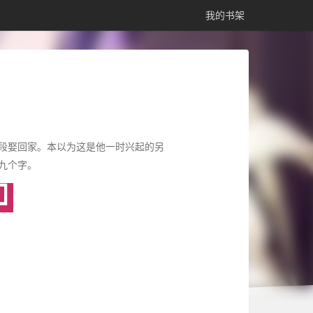
我的书架
手段娶回家。本以为这是他一时兴起的另
九个字。