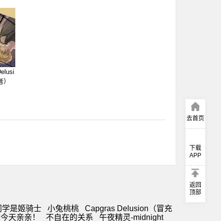
elusi
者）
去首页
下载
APP
返回
顶部
同学是姬骑士
小兔桃桃
Capgras Delusion（冒充
在今天亲亲！
不自在的关系
午夜精灵-midnight