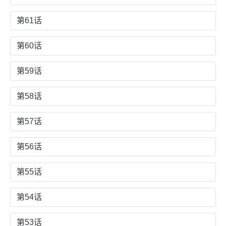
第61话
第60话
第59话
第58话
第57话
第56话
第55话
第54话
第53话