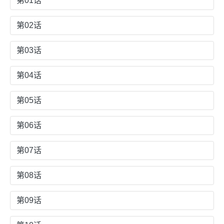
第01话
第02话
第03话
第04话
第05话
第06话
第07话
第08话
第09话