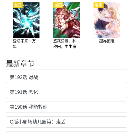
漫画
漫画
漫画
登陆未来一万
悠哉兽世：种
越界招惹
年
种田，生生崽
最新章节
第192话 对战
第191话 恶化
第190话 我能救你
Q版小剧场幼儿园篇：走丢