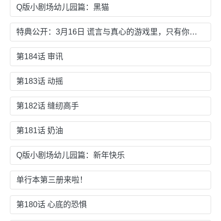
Q版小剧场幼儿园篇：黑猫
特典公开：3月16日 谎言与真心的游戏里，只有你让我心动
第184话 审讯
第183话 动摇
第182话 缝纫高手
第181话 奶油
Q版小剧场幼儿园篇：新年快乐
单行本第三册来啦！
第180话 心底的恐惧