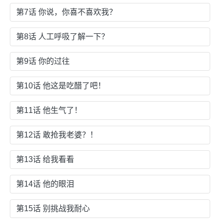
第7话 你说，你喜不喜欢我？
第8话 人工呼吸了解一下？
第9话 你的过往
第10话 他这是吃醋了吧！
第11话 他生气了！
第12话 敢抢我老婆？！
第13话 给我看看
第14话 他的眼泪
第15话 别挑战我耐心