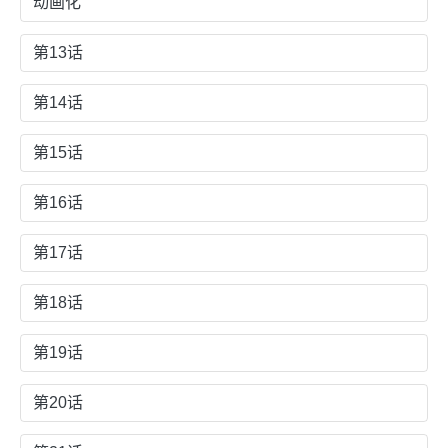
动画化
第13话
第14话
第15话
第16话
第17话
第18话
第19话
第20话