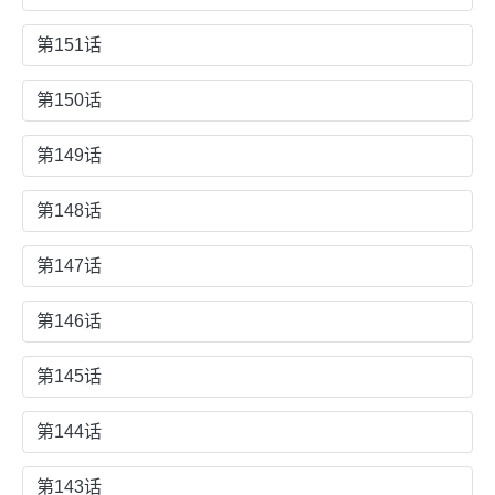
第151话
第150话
第149话
第148话
第147话
第146话
第145话
第144话
第143话