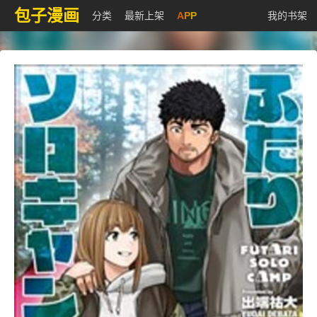
包子漫画
分类
最新上架
APP
我的书架