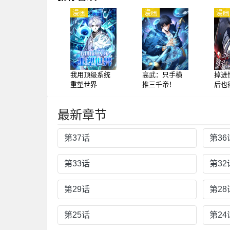
漫画
漫画
漫画
我用顶级系统
高武：只手横
掉进
重塑世界
推三千帝！
后也
最新章节
第37话
第36
第33话
第32
第29话
第28
第25话
第24