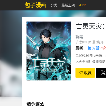
包子漫画
分类
最新上架
APP
亡灵天灾
斩魔
连载中
国漫
格斗
最新：
第37话
(今
全民转职时代来临，
人灭全图！骨海降临
收藏
猜你喜欢