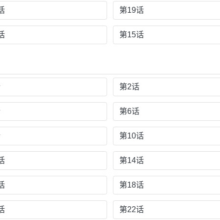
话
第19话
话
第15话
话
第2话
话
第6话
话
第10话
话
第14话
话
第18话
话
第22话