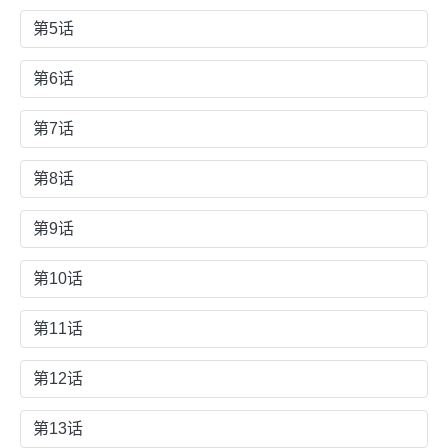
第5话
第6话
第7话
第8话
第9话
第10话
第11话
第12话
第13话