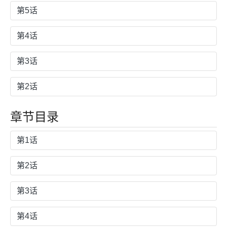
第5话
第4话
第3话
第2话
章节目录
第1话
第2话
第3话
第4话