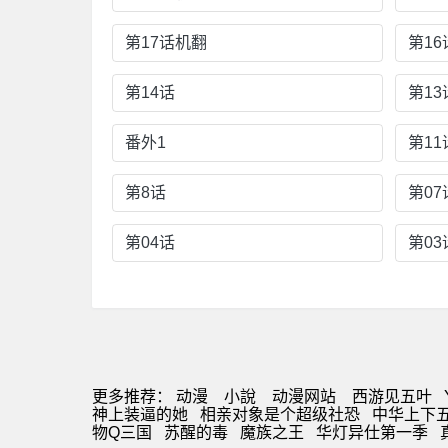
第17话机翻
第1
第14话
第1
番外1
第1
第8话
第0
第04话
第03
更多推荐：
动漫
小說
动漫网站
西游见五叶
神上装逼的她
相亲对象是个超级社恐
中华上下
物Q三国
苏醒的毒
魔族之王
华灯异仕第一季