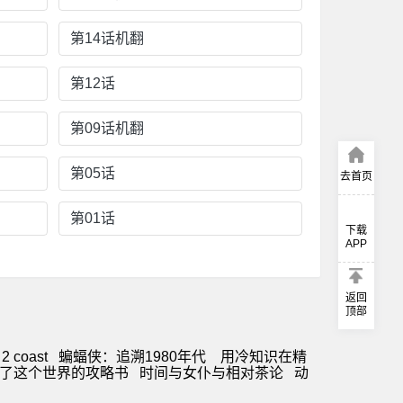
第14话机翻
第12话
第09话机翻
第05话
去首页
第01话
下载
APP
返回
顶部
 2 coast
蝙蝠侠：追溯1980年代
用冷知识在精
了这个世界的攻略书
时间与女仆与相对茶论
动