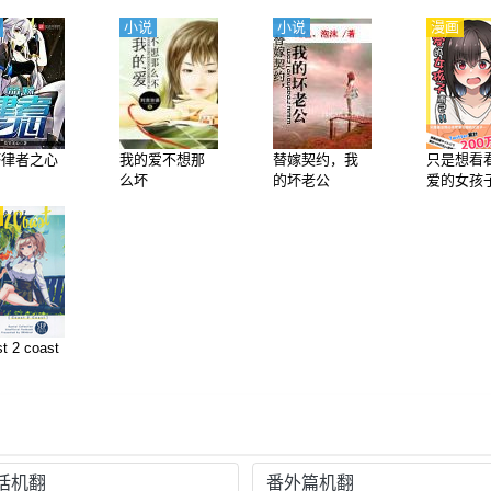
小说
小说
漫画
坏律者之心
我的爱不想那
替嫁契约，我
只是想看
么坏
的坏老公
爱的女孩
已！！
t 2 coast
8话机翻
番外篇机翻