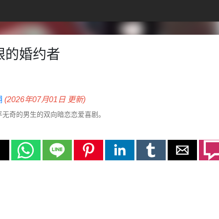
眼的婚约者
翻
(2026年07月01日 更新)
平无奇的男生的双向暗恋恋爱喜剧。