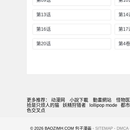
第09话
第10
第13话
第14
第16话
第17
第20话
第4
更多推荐：
动漫网
小說下載
動畫網站
怪物医
拾是只烦人的猫
妖精狩猎者
lollipop mode
都市
色交叉点
© 2026 BAOZIMH.COM 包子漫画 ·
SITEMAP
·
DMCA