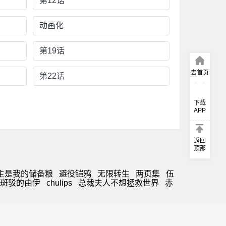
第12话
动画化
第19话
去首页
第22话
下载
APP
返回
顶部
主是我的储备粮
避役铠鸦
无限转生
两页集
伍
斑驳的由伊
chulips
总裁夫人不想拯救世界
赤