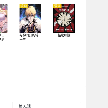
漫画
漫画
术士
与神同归的骑
怪物医院
己的
士王
第31话