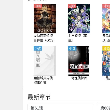
动画
动画
动画
哥特萝莉侦探
宇宙警探【国
开局
事件簿（GOSI
语】
次 
CK、哥特侦
一季
小说
小说
漫画
探、哥特萝莉
侦探事务所）
【日语】
顾倾城灵异侦
奇怪侦探团
最
探事件簿
最新章节
第61话
第60