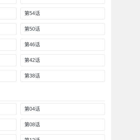
第54话
第50话
第46话
第42话
第38话
第04话
第08话