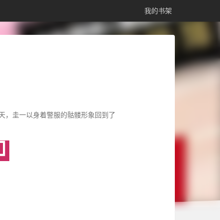
我的书架
天，圭一以身着警服的骷髅形象回到了