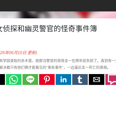
女侦探和幽灵警官的怪奇事件簿
026年06月10日 更新)
斯学园录取的赤木萤，她那当警官的哥哥圭一在两年前失踪了。直到有一
解决着只有他们俩才能看见的“某些事件”，一边逼近圭一死亡的真相。