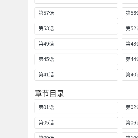
第57话
第56
第53话
第52
第49话
第48
第45话
第44
第41话
第40
章节目录
第01话
第02
第05话
第06