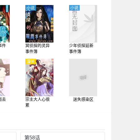
小说
小说
事件
冥侦探的灵异
少年侦探延新
事件簿
事件簿
漫画
漫画
而去
宗主大人心很
迷失感染区
累
第58话