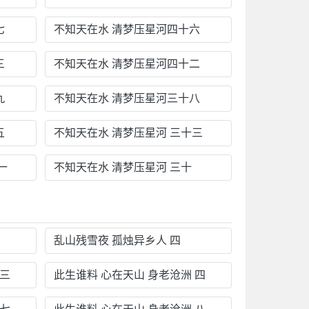
七
不知天在水 清梦压星河四十六
三
不知天在水 清梦压星河四十二
九
不知天在水 清梦压星河三十八
五
不知天在水 清梦压星河 三十三
一
不知天在水 清梦压星河 三十
乱山残雪夜 孤烛异乡人 四
 三
此生谁料 心在天山 身老沧洲 四