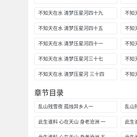
不知天在水 清梦压星河四十九
不知
不知天在水 清梦压星河四十五
不知
不知天在水 清梦压星河四十一
不知
不知天在水 清梦压星河三十七
不知
不知天在水 清梦压星河 三十四
不知
章节目录
乱山残雪夜 孤烛异乡人一
乱山
此生谁料 心在天山 身老沧洲 一
此生