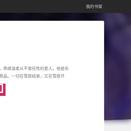
我的书架
，乖顺温柔从不曾任性的爱人。他是杀
祭品。一切在雪原结束，又在雪原开