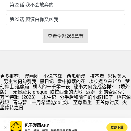
第22话 我不会放弃的
第23话 顾潇白你又凶我
查看全部265章节
更多推荐：
漫画网
小说下载
西瓜動漫
摸不着
彩妆美人
男主为何勾引我
黑日记
雪中掉落的花
より撮りみどり
梦
幻绅士 逢魔篇
桐人的一千零一夜
秘书为何变成这样？（境外
版）
无畏魔女 prequel 欧拉西亚的大地
返乡
刺猬索尼克：
万圣特辑（2023）
求生记
分手后和前任的小叔HE了
桃花源
战记
青与碧
i一周希望能do七次
至尊重生
王爷你讨厌
火
星停转之日
© 2026 BAOZIMH.COM 包子漫画 ·
SITEMAP
·
DMCA
·
PRIVACY
·
包子漫画APP
s@baozimh.com
立即下载
最全、最快、最热、最新的漫画应有尽有