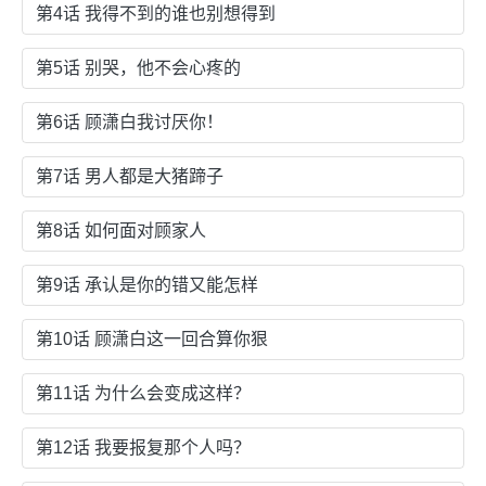
第4话 我得不到的谁也别想得到
第5话 别哭，他不会心疼的
第6话 顾潇白我讨厌你！
第7话 男人都是大猪蹄子
第8话 如何面对顾家人
第9话 承认是你的错又能怎样
第10话 顾潇白这一回合算你狠
第11话 为什么会变成这样？
第12话 我要报复那个人吗？