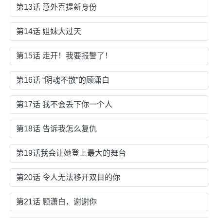
第13话 意外喜提新身份
第14话 姐妹大过天
第15话 走开！我要报警了！
第16话 “阴魂不散”的顾潇白
第17话 我不会丢下你一个人
第18话 告诉我怎么复仇
第19话我会让她登上最大的舞台
第20话 令人无法移开双目的你
第21话 顾潇白，谢谢你