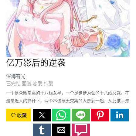
亿万影后的逆袭
深海有光
已完结
国漫
恋爱
纯爱
一个是众叛亲离的十八线女星，一个是步步为营的十八线总裁。在
最亲近人的算计下，两个本该毫无交集的人走到一起，从此携手走
上疯狂打脸NPC的道路。演戏是她的梦想，那他就为她铺好鲜花红
收藏
毯，助她登上影后的席位。他想证明自己的实力，那她就倾尽全力
陪他打下江山。糟糕！竟然是心动的感觉！