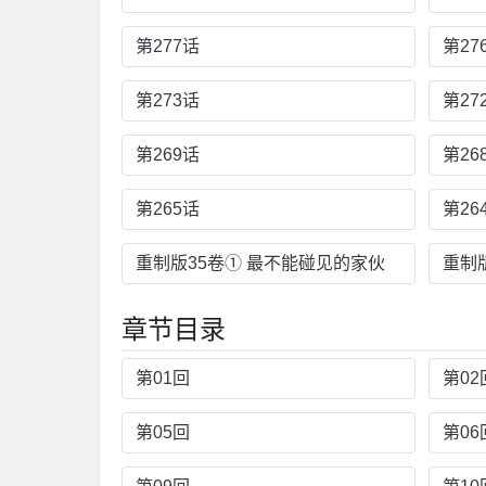
第277话
第27
第273话
第27
第269话
第26
第265话
第26
重制版35卷① 最不能碰见的家伙
重制
章节目录
第01回
第02
第05回
第06