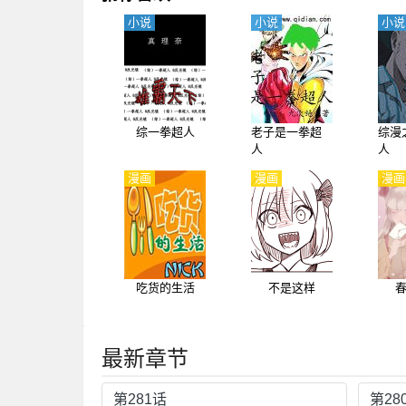
小说
小说
小说
综一拳超人
老子是一拳超
综漫
人
人
漫画
漫画
漫画
吃货的生活
不是这样
最新章节
第281话
第28