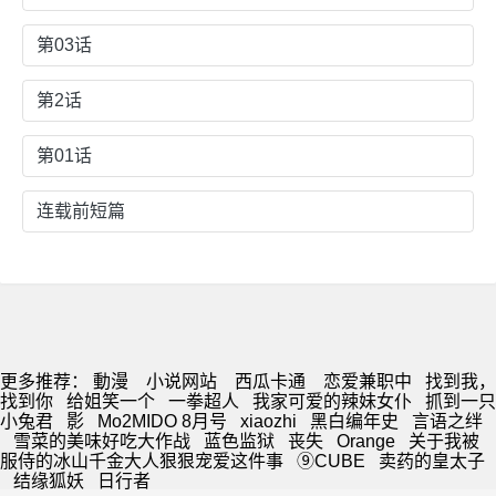
第03话
第2话
第01话
连载前短篇
更多推荐：
動漫
小说网站
西瓜卡通
恋爱兼职中
找到我，
找到你
给姐笑一个
一拳超人
我家可爱的辣妹女仆
抓到一只
小兔君
影
Mo2MIDO 8月号
xiaozhi
黑白编年史
言语之绊
雪菜的美味好吃大作战
蓝色监狱
丧失
Orange
关于我被
服侍的冰山千金大人狠狠宠爱这件事
⑨CUBE
卖药的皇太子
结缘狐妖
日行者