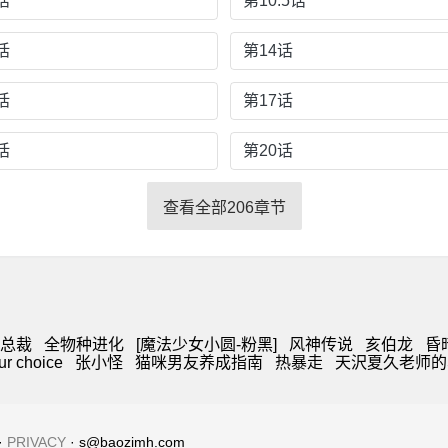
话
第10.5话
话
第14话
话
第17话
话
第20话
查看全部206章节
总裁
全物种进化
[魔法少女小圆-粉黑]
风神传说
亥伯龙
昏
r choice
张小怪
猫咪男友养成指南
热暴走
天沢夏久老师的
·
PRIVACY
· s@baozimh.com