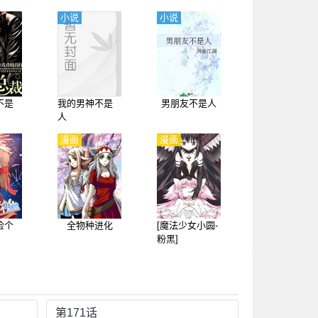
小说
小说
不是
我的男神不是
男朋友不是人
人
漫画
漫画
捡个
全物种进化
[魔法少女小圆-
粉黑]
第171话