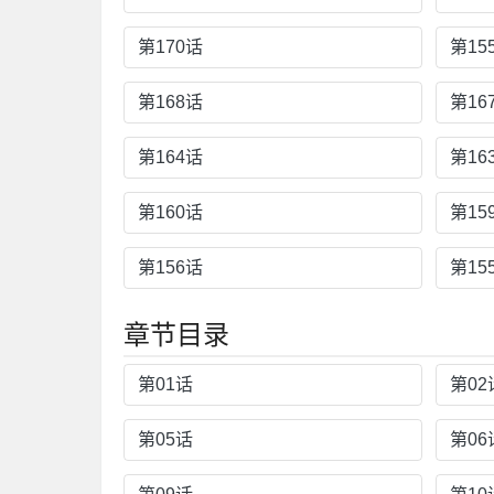
第170话
第15
第168话
第16
第164话
第16
第160话
第15
第156话
第15
章节目录
第01话
第02
第05话
第06