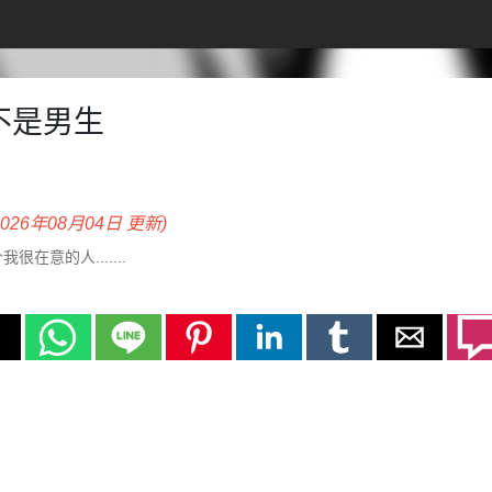
不是男生
2026年08月04日 更新)
在意的人.......