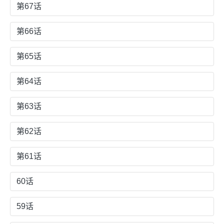
第67话
第66话
第65话
第64话
第63话
第62话
第61话
60话
59话