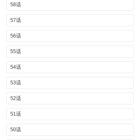
58话
57话
56话
55话
54话
53话
52话
51话
50话