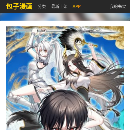
包子漫画
分类
最新上架
APP
我的书架