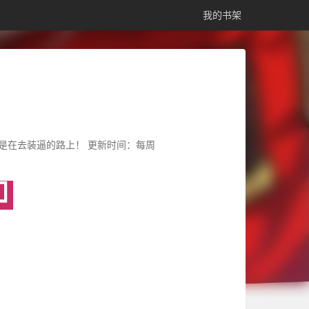
我的书架
是在去装逼的路上！ 更新时间：每周