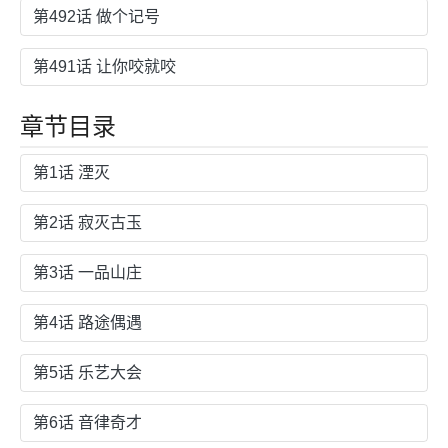
第492话 做个记号
第491话 让你咬就咬
章节目录
第1话 湮灭
第2话 寂灭古玉
第3话 一品山庄
第4话 路途偶遇
第5话 乐艺大会
第6话 音律奇才