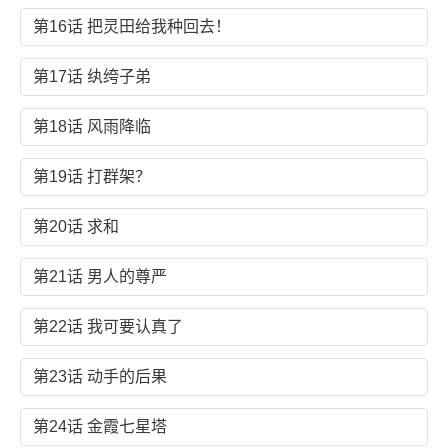
第16话 把灵田给我种回去！
第17话 纨绔子弟
第18话 风雨降临
第19话 打群架？
第20话 求和
第21话 男人的尊严
第22话 我可要认真了
第23话 动手的后果
第24话 金霞七星塔