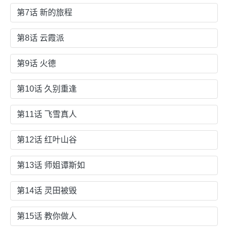
第7话 新的旅程
第8话 云霞派
第9话 火德
第10话 久别重逢
第11话 飞雪真人
第12话 红叶山谷
第13话 师姐谭斯如
第14话 灵田被毁
第15话 教你做人