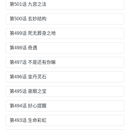
第501话 九宫之法
第500话 玄妙结构
第499话 死无葬身之地
第498话 奇遇
第497话 不是还有你嘛
第496话 金丹灵石
第495话 泉眼之宝
第494话 好心提醒
第493话 生命彩虹