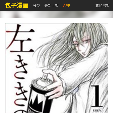
包子漫画
分类
最新上架
APP
我的书架